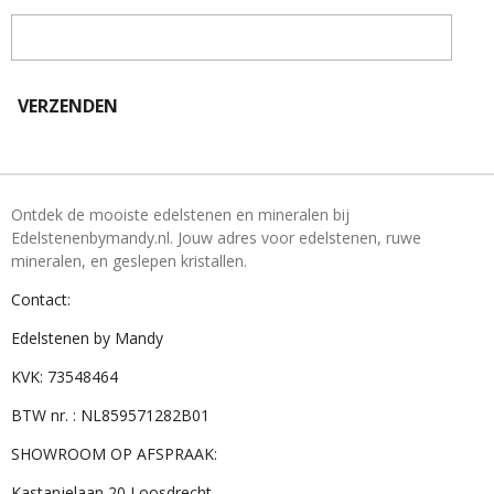
VERZENDEN
Ontdek de mooiste edelstenen en mineralen bij
Edelstenenbymandy.nl. Jouw adres voor edelstenen, ruwe
mineralen, en geslepen kristallen.
Contact:
Edelstenen by Mandy
KVK: 73548464
BTW nr. : NL859571282B01
SHOWROOM OP AFSPRAAK:
Kastanjelaan 20 Loosdrecht