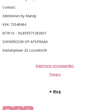
Contact:
Edelstenen by Mandy
KVK: 73548464
BTW nr. : NL859571282B01
SHOWROOM OP AFSPRAAK:
Kastanjelaan 20 Loosdrecht
Algemene voorwaarden
Privacy
➤
Blog