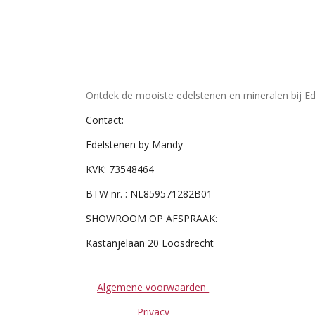
Ontdek de mooiste edelstenen en mineralen bij Ed
Contact:
Edelstenen by Mandy
KVK: 73548464
BTW nr. : NL859571282B01
SHOWROOM OP AFSPRAAK:
Kastanjelaan 20 Loosdrecht
Algemene voorwaarden
Privacy