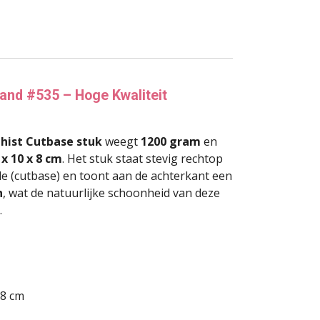
and #535 – Hoge Kwaliteit
hist Cutbase stuk
weegt
1200 gram
en
 x 10 x 8 cm
. Het stuk staat stevig rechtop
de (cutbase) en toont aan de achterkant een
n
, wat de natuurlijke schoonheid van deze
.
 8 cm