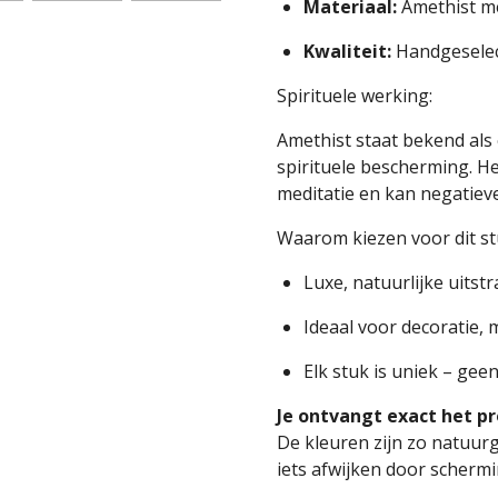
Materiaal:
Amethist m
Kwaliteit:
Handgeselect
Spirituele werking:
Amethist staat bekend als 
spirituele bescherming. Het
meditatie en kan negatieve
Waarom kiezen voor dit st
Luxe, natuurlijke uitst
Ideaal voor decoratie,
Elk stuk is uniek – gee
Je ontvangt exact het pr
De kleuren zijn zo natuu
iets afwijken door schermi