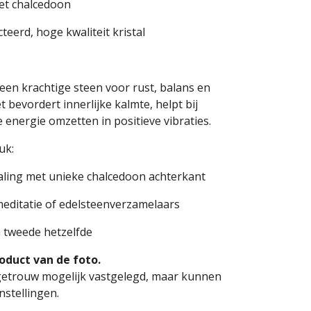
et chalcedoon
eerd, hoge kwaliteit kristal
een krachtige steen voor rust, balans en
 bevordert innerlijke kalmte, helpt bij
 energie omzetten in positieve vibraties.
uk:
raling met unieke chalcedoon achterkant
 meditatie of edelsteenverzamelaars
n tweede hetzelfde
oduct van de foto.
rgetrouw mogelijk vastgelegd, maar kunnen
nstellingen.