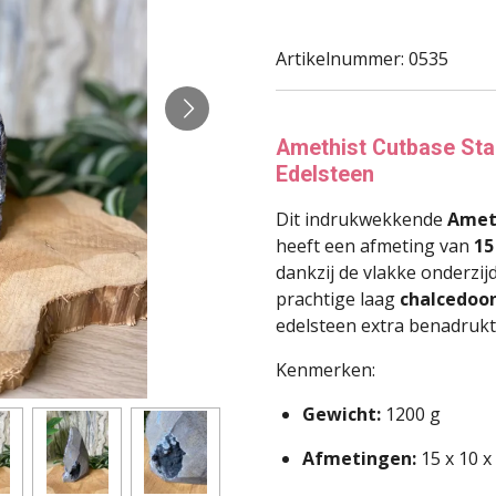
Artikelnummer:
0535
Amethist Cutbase Sta
Edelsteen
Dit indrukwekkende
Amet
heeft een afmeting van
15
dankzij de vlakke onderzij
prachtige laag
chalcedoo
edelsteen extra benadrukt
Kenmerken:
Gewicht:
1200 g
Afmetingen:
15 x 10 x