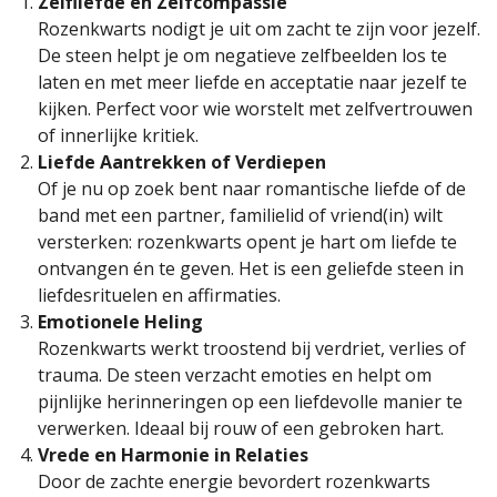
Zelfliefde en Zelfcompassie
Rozenkwarts nodigt je uit om zacht te zijn voor jezelf.
De steen helpt je om negatieve zelfbeelden los te
laten en met meer liefde en acceptatie naar jezelf te
kijken. Perfect voor wie worstelt met zelfvertrouwen
of innerlijke kritiek.
Liefde Aantrekken of Verdiepen
Of je nu op zoek bent naar romantische liefde of de
band met een partner, familielid of vriend(in) wilt
versterken: rozenkwarts opent je hart om liefde te
ontvangen én te geven. Het is een geliefde steen in
liefdesrituelen en affirmaties.
Emotionele Heling
Rozenkwarts werkt troostend bij verdriet, verlies of
trauma. De steen verzacht emoties en helpt om
pijnlijke herinneringen op een liefdevolle manier te
verwerken. Ideaal bij rouw of een gebroken hart.
Vrede en Harmonie in Relaties
Door de zachte energie bevordert rozenkwarts