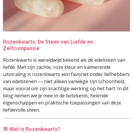
Rozenkwarts: De Steen van Liefde en
Zelfcompassie
Rozenkwarts is wereldwijd bekend als dé edelsteen van
liefde. Met zijn zachte, roze kleur en kalmerende
uitstraling is rozenkwarts een favoriet onder liefhebbers
van edelstenen — niet alleen vanwege zijn schoonheid,
maar vooral om zijn krachtige werking op het hart. In dit
blog nemen we je mee in de betekenis, helende
eigenschappen en praktische toepassingen van deze
liefdevolle steen.
🌸
Wat is Rozenkwarts?