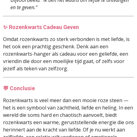
Bijvoorbeeld:
“Ik ben het waard om liefde te ontvangen
en te geven.”
✨
Rozenkwarts Cadeau Geven
Omdat rozenkwarts zo sterk verbonden is met liefde, is
het ook een prachtig geschenk. Denk aan een
rozenkwarts-hanger als cadeau voor een geliefde, een
vriendin die door een moeilijke tijd gaat, of zelfs voor
jezelf als teken van zelfzorg.
💬
Conclusie
Rozenkwarts is veel meer dan een mooie roze steen —
het is een symbool van zachtheid, liefde en heling. In een
wereld die soms hard en chaotisch aanvoelt, biedt
rozenkwarts een warme, geruststellende energie die ons
herinnert aan de kracht van liefde. Of je nu werkt aan