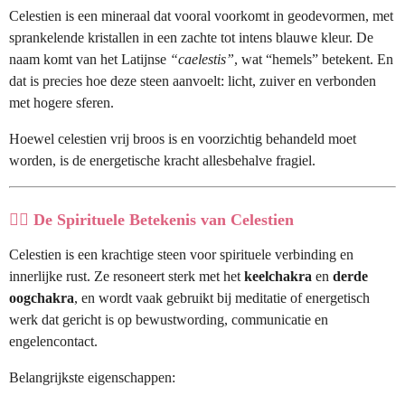
Celestien is een mineraal dat vooral voorkomt in geodevormen, met
sprankelende kristallen in een zachte tot intens blauwe kleur. De
naam komt van het Latijnse
“caelestis”
, wat “hemels” betekent. En
dat is precies hoe deze steen aanvoelt: licht, zuiver en verbonden
met hogere sferen.
Hoewel celestien vrij broos is en voorzichtig behandeld moet
worden, is de energetische kracht allesbehalve fragiel.
🧘‍♀️
De Spirituele Betekenis van Celestien
Celestien is een krachtige steen voor spirituele verbinding en
innerlijke rust. Ze resoneert sterk met het
keelchakra
en
derde
oogchakra
, en wordt vaak gebruikt bij meditatie of energetisch
werk dat gericht is op bewustwording, communicatie en
engelencontact.
Belangrijkste eigenschappen: