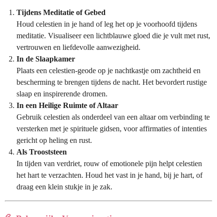
Tijdens Meditatie of Gebed
Houd celestien in je hand of leg het op je voorhoofd tijdens
meditatie. Visualiseer een lichtblauwe gloed die je vult met rust,
vertrouwen en liefdevolle aanwezigheid.
In de Slaapkamer
Plaats een celestien-geode op je nachtkastje om zachtheid en
bescherming te brengen tijdens de nacht. Het bevordert rustige
slaap en inspirerende dromen.
In een Heilige Ruimte of Altaar
Gebruik celestien als onderdeel van een altaar om verbinding te
versterken met je spirituele gidsen, voor affirmaties of intenties
gericht op heling en rust.
Als Trooststeen
In tijden van verdriet, rouw of emotionele pijn helpt celestien
het hart te verzachten. Houd het vast in je hand, bij je hart, of
draag een klein stukje in je zak.