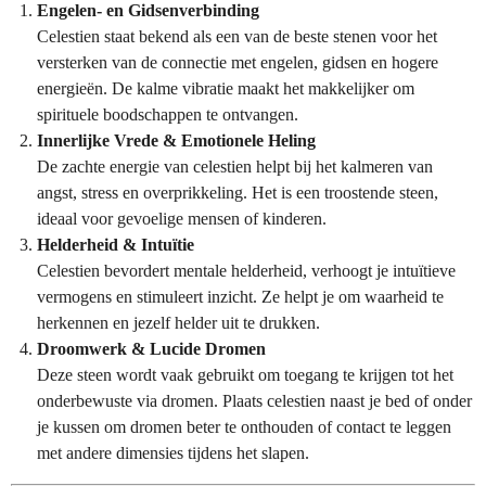
Engelen- en Gidsenverbinding
Celestien staat bekend als een van de beste stenen voor het
versterken van de connectie met engelen, gidsen en hogere
energieën. De kalme vibratie maakt het makkelijker om
spirituele boodschappen te ontvangen.
Innerlijke Vrede & Emotionele Heling
De zachte energie van celestien helpt bij het kalmeren van
angst, stress en overprikkeling. Het is een troostende steen,
ideaal voor gevoelige mensen of kinderen.
Helderheid & Intuïtie
Celestien bevordert mentale helderheid, verhoogt je intuïtieve
vermogens en stimuleert inzicht. Ze helpt je om waarheid te
herkennen en jezelf helder uit te drukken.
Droomwerk & Lucide Dromen
Deze steen wordt vaak gebruikt om toegang te krijgen tot het
onderbewuste via dromen. Plaats celestien naast je bed of onder
je kussen om dromen beter te onthouden of contact te leggen
met andere dimensies tijdens het slapen.