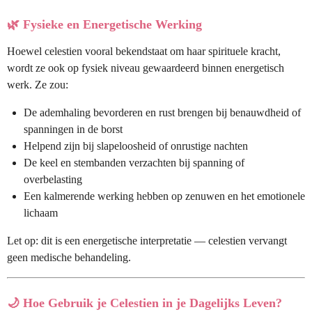
🌿
Fysieke en Energetische Werking
Hoewel celestien vooral bekendstaat om haar spirituele kracht,
wordt ze ook op fysiek niveau gewaardeerd binnen energetisch
werk. Ze zou:
De ademhaling bevorderen en rust brengen bij benauwdheid of
spanningen in de borst
Helpend zijn bij slapeloosheid of onrustige nachten
De keel en stembanden verzachten bij spanning of
overbelasting
Een kalmerende werking hebben op zenuwen en het emotionele
lichaam
Let op: dit is een energetische interpretatie — celestien vervangt
geen medische behandeling.
🌙
Hoe Gebruik je Celestien in je Dagelijks Leven?