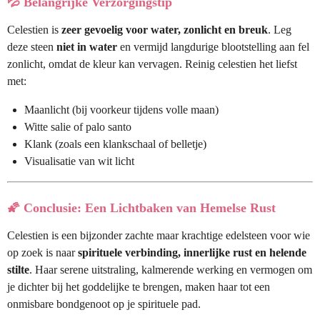
💦
Belangrijke Verzorgingstip
Celestien is
zeer gevoelig voor water, zonlicht en breuk
. Leg
deze steen
niet in water
en vermijd langdurige blootstelling aan fel
zonlicht, omdat de kleur kan vervagen. Reinig celestien het liefst
met:
Maanlicht (bij voorkeur tijdens volle maan)
Witte salie of palo santo
Klank (zoals een klankschaal of belletje)
Visualisatie van wit licht
🌠
Conclusie: Een Lichtbaken van Hemelse Rust
Celestien is een bijzonder zachte maar krachtige edelsteen voor wie
op zoek is naar
spirituele verbinding, innerlijke rust en helende
stilte
. Haar serene uitstraling, kalmerende werking en vermogen om
je dichter bij het goddelijke te brengen, maken haar tot een
onmisbare bondgenoot op je spirituele pad.