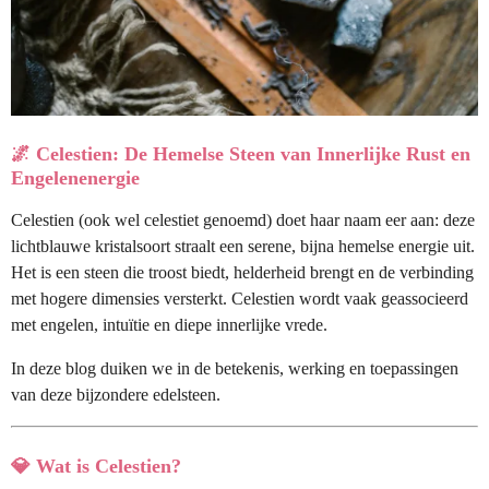
🌌
Celestien: De Hemelse Steen van Innerlijke Rust en
Engelenenergie
Celestien (ook wel celestiet genoemd) doet haar naam eer aan: deze
lichtblauwe kristalsoort straalt een serene, bijna hemelse energie uit.
Het is een steen die troost biedt, helderheid brengt en de verbinding
met hogere dimensies versterkt. Celestien wordt vaak geassocieerd
met engelen, intuïtie en diepe innerlijke vrede.
In deze blog duiken we in de betekenis, werking en toepassingen
van deze bijzondere edelsteen.
💎
Wat is Celestien?