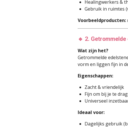
Healingwerkers & t
Gebruik in ruimtes (
Voorbeeldproducten:
🔹 2. Getrommelde 
Wat zijn het?
Getrommelde edelstenen
vorm en liggen fijn in d
Eigenschappen:
Zacht & vriendelijk
Fijn om bij je te dra
Universeel inzetbaa
Ideaal voor:
Dagelijks gebruik (b