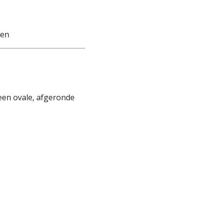
ken
een ovale, afgeronde