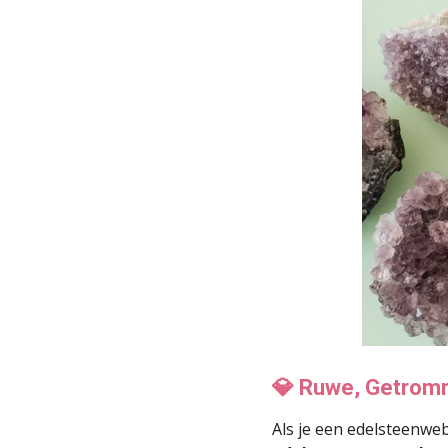
💎 Ruwe, Getromm
Als je een edelsteenwe