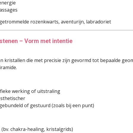
energie
massages
getrommelde rozenkwarts, aventurijn, labradoriet
lstenen – Vorm met intentie
n kristallen die met precisie zijn gevormd tot bepaalde geo
iramide.
fieke werking of uitstraling
sthetischer
gebundeld of gestuurd (zoals bij een punt)
(bv. chakra-healing, kristalgrids)