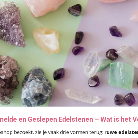
elde en Geslepen Edelstenen – Wat is het V
bshop bezoekt, zie je vaak drie vormen terug:
ruwe edelste