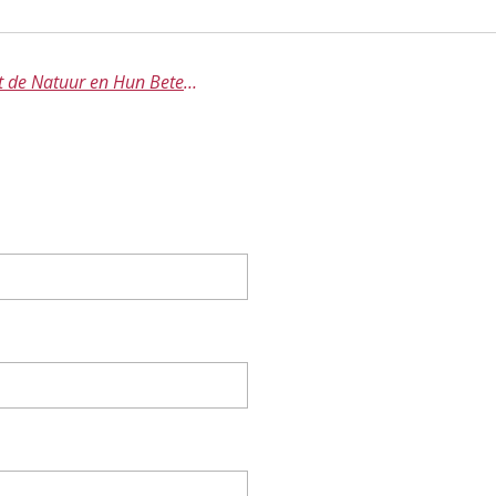
💎 Edelstenen: Magie uit de Natuur en Hun Betekenissen