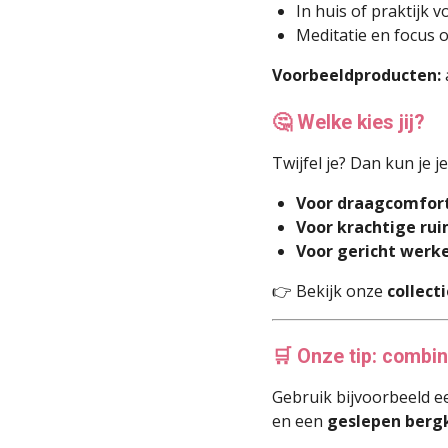
In huis of praktijk 
Meditatie en focus o
Voorbeeldproducten:
🤔 Welke kies jij?
Twijfel je? Dan kun je 
Voor draagcomfor
Voor krachtige ru
Voor gericht werk
👉 Bekijk onze
collect
🛒 Onze tip: combin
Gebruik bijvoorbeeld 
en een
geslepen bergk