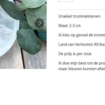
Unakiet trommelstenen.
Maat: 2-3 cm
Ik kies op gevoel de tromm
Land van herkomst: Afrika
De prijs is per stuk.
Ik doe mijn best om de pr
maar kleuren kunnen afwij