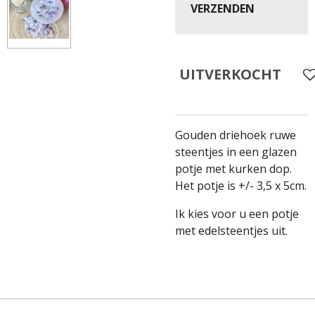
VERZENDEN
UITVERKOCHT
Gouden driehoek ruwe
steentjes in een glazen
potje met kurken dop.
Het potje is +/- 3,5 x 5cm.
Ik kies voor u een potje
met edelsteentjes uit.