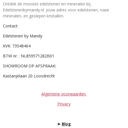
Ontdek de mooiste edelstenen en mineralen bij
Edelstenenbymandy.nl. Jouw adres voor edelstenen, ruwe
mineralen, en geslepen kristallen.
Contact:
Edelstenen by Mandy
KVK: 73548464
BTW nr. : NL859571282B01
SHOWROOM OP AFSPRAAK:
Kastanjelaan 20 Loosdrecht
Algemene voorwaarden
Privacy
➤
Blog