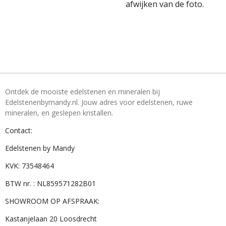
afwijken van de foto.
Ontdek de mooiste edelstenen en mineralen bij
Edelstenenbymandy.nl. Jouw adres voor edelstenen, ruwe
mineralen, en geslepen kristallen.
Contact:
Edelstenen by Mandy
KVK: 73548464
BTW nr. : NL859571282B01
SHOWROOM OP AFSPRAAK:
Kastanjelaan 20 Loosdrecht