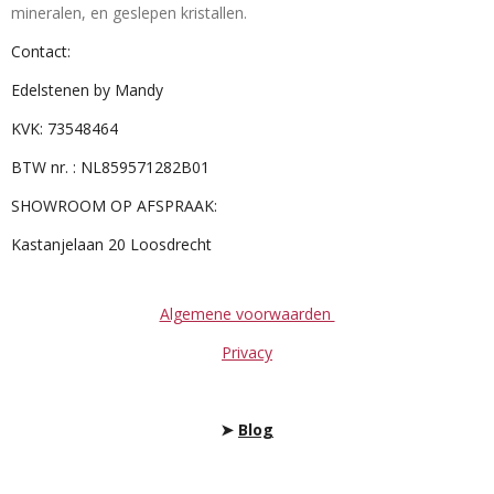
mineralen, en geslepen kristallen.
Contact:
Edelstenen by Mandy
KVK: 73548464
BTW nr. : NL859571282B01
SHOWROOM OP AFSPRAAK:
Kastanjelaan 20 Loosdrecht
Algemene voorwaarden
Privacy
➤
Blog