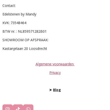
Contact:
Edelstenen by Mandy
KVK: 73548464
BTW nr. : NL859571282B01
SHOWROOM OP AFSPRAAK:
Kastanjelaan 20 Loosdrecht
Algemene voorwaarden
Privacy
➤
Blog