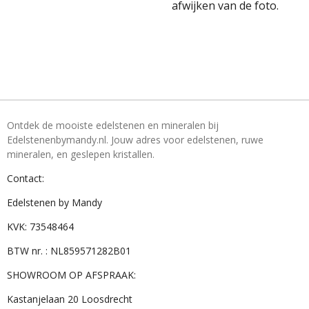
afwijken van de foto.
Ontdek de mooiste edelstenen en mineralen bij
Edelstenenbymandy.nl. Jouw adres voor edelstenen, ruwe
mineralen, en geslepen kristallen.
Contact:
Edelstenen by Mandy
KVK: 73548464
BTW nr. : NL859571282B01
SHOWROOM OP AFSPRAAK:
Kastanjelaan 20 Loosdrecht