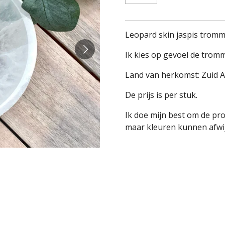
Leopard skin jaspis tromm
Ik kies op gevoel de tromm
Land van herkomst: Zuid A
De prijs is per stuk.
Ik doe mijn best om de pr
maar kleuren kunnen afwij