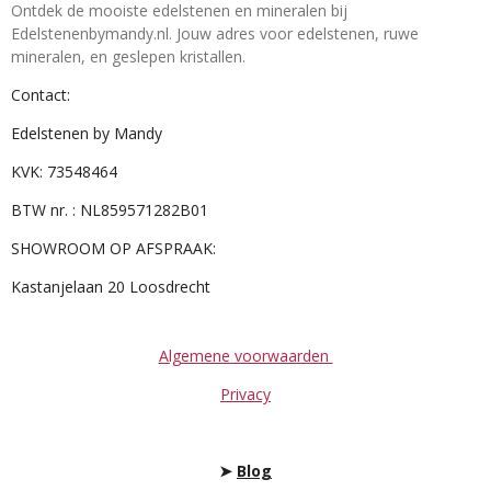
Ontdek de mooiste edelstenen en mineralen bij
Edelstenenbymandy.nl. Jouw adres voor edelstenen, ruwe
mineralen, en geslepen kristallen.
Contact:
Edelstenen by Mandy
KVK: 73548464
BTW nr. : NL859571282B01
SHOWROOM OP AFSPRAAK:
Kastanjelaan 20 Loosdrecht
Algemene voorwaarden
Privacy
➤
Blog