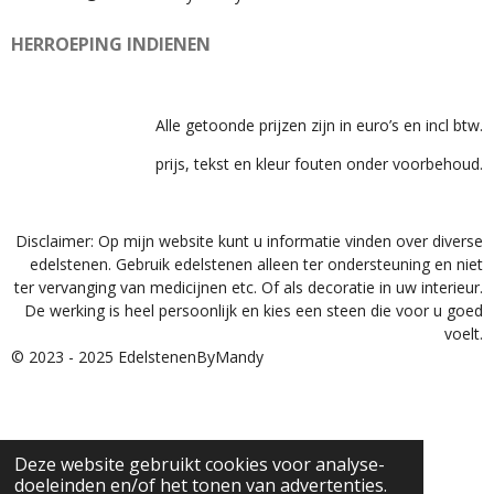
HERROEPING INDIENEN
Alle getoonde prijzen zijn in euro’s en incl btw.
prijs, tekst en kleur fouten onder voorbehoud.
Disclaimer: Op mijn website kunt u informatie vinden over diverse
edelstenen. Gebruik edelstenen alleen ter ondersteuning en niet
ter vervanging van medicijnen etc. Of als decoratie in uw interieur.
De werking is heel persoonlijk en kies een steen die voor u goed
voelt.
© 2023 - 2025 EdelstenenByMandy
Deze website gebruikt cookies voor analyse-
doeleinden en/of het tonen van advertenties.