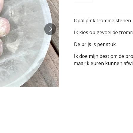
Opal pink trommelstenen.
Ik kies op gevoel de tromm
De prijs is per stuk.
Ik doe mijn best om de pr
maar kleuren kunnen afwij