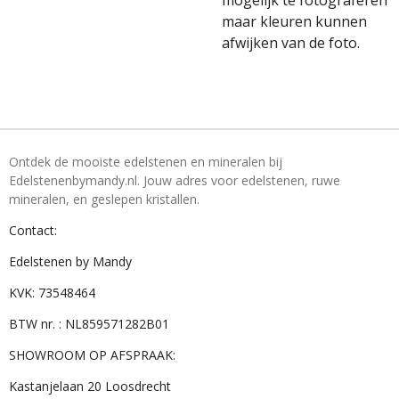
mogelijk te fotograferen
maar kleuren kunnen
afwijken van de foto.
Ontdek de mooiste edelstenen en mineralen bij
Edelstenenbymandy.nl. Jouw adres voor edelstenen, ruwe
mineralen, en geslepen kristallen.
Contact:
Edelstenen by Mandy
KVK: 73548464
BTW nr. : NL859571282B01
SHOWROOM OP AFSPRAAK:
Kastanjelaan 20 Loosdrecht