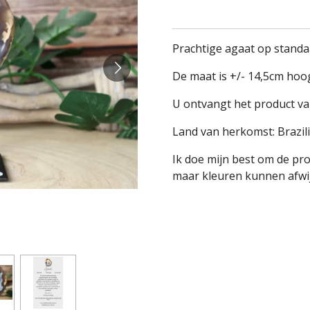
Prachtige agaat op standa
De maat is +/- 14,5cm hoo
U ontvangt het product va
Land van herkomst: Brazil
Ik doe mijn best om de pr
maar kleuren kunnen afwij