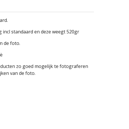
ard.
g incl standaard en deze weegt 520gr
n de foto.
ië
oducten zo goed mogelijk te fotograferen
ken van de foto.