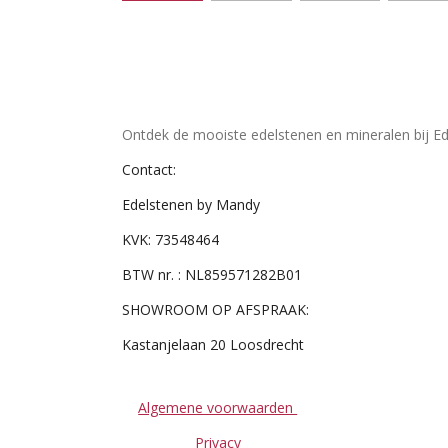
Ontdek de mooiste edelstenen en mineralen bij Ed
Contact:
Edelstenen by Mandy
KVK: 73548464
BTW nr. : NL859571282B01
SHOWROOM OP AFSPRAAK:
Kastanjelaan 20 Loosdrecht
Algemene voorwaarden
Privacy