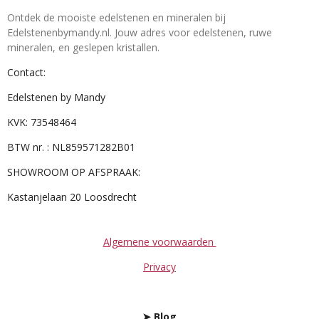
Ontdek de mooiste edelstenen en mineralen bij
Edelstenenbymandy.nl. Jouw adres voor edelstenen, ruwe
mineralen, en geslepen kristallen.
Contact:
Edelstenen by Mandy
KVK: 73548464
BTW nr. : NL859571282B01
SHOWROOM OP AFSPRAAK:
Kastanjelaan 20 Loosdrecht
Algemene voorwaarden
Privacy
➤
Blog