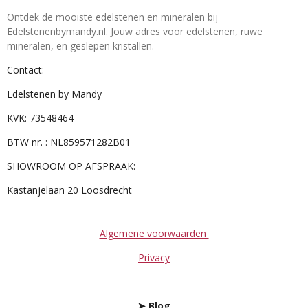
Ontdek de mooiste edelstenen en mineralen bij
Edelstenenbymandy.nl. Jouw adres voor edelstenen, ruwe
mineralen, en geslepen kristallen.
Contact:
Edelstenen by Mandy
KVK: 73548464
BTW nr. : NL859571282B01
SHOWROOM OP AFSPRAAK:
Kastanjelaan 20 Loosdrecht
Algemene voorwaarden
Privacy
➤
Blog