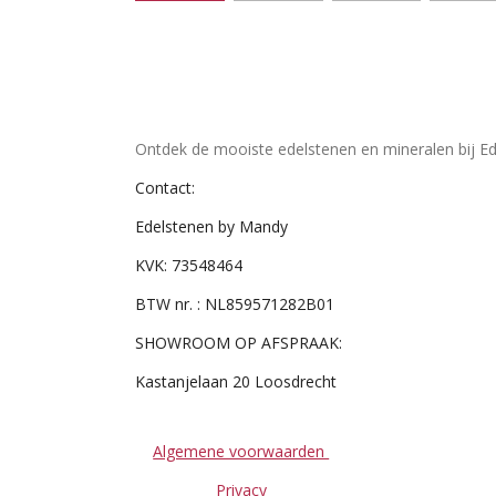
Ontdek de mooiste edelstenen en mineralen bij Ed
Contact:
Edelstenen by Mandy
KVK: 73548464
BTW nr. : NL859571282B01
SHOWROOM OP AFSPRAAK:
Kastanjelaan 20 Loosdrecht
Algemene voorwaarden
Privacy