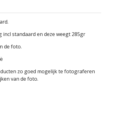
ard.
g incl standaard en deze weegt 285gr
n de foto.
ië
oducten zo goed mogelijk te fotograferen
ken van de foto.