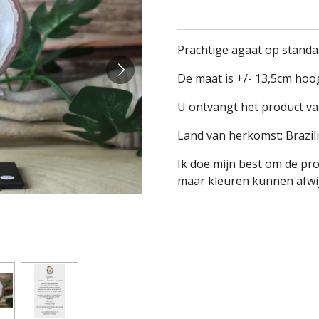
Prachtige agaat op standa
De maat is +/- 13,5cm hoo
U ontvangt het product va
Land van herkomst: Brazil
Ik doe mijn best om de pr
maar kleuren kunnen afwij