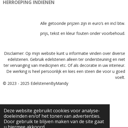
HERROEPING INDIENEN
Alle getoonde prijzen zijn in euro’s en incl btw.
prijs, tekst en kleur fouten onder voorbehoud.
Disclaimer: Op mijn website kunt u informatie vinden over diverse
edelstenen. Gebruik edelstenen alleen ter ondersteuning en niet
ter vervanging van medicijnen etc. Of als decoratie in uw interieur.
De werking is heel persoonlijk en kies een steen die voor u goed
voelt.
© 2023 - 2025 EdelstenenByMandy
Deze website gebruikt cookies voor analyse-
doeleinden en/of het tonen van advertenties.
Door gebruik te blijven maken van de site gaat
u hiermee akkoord.