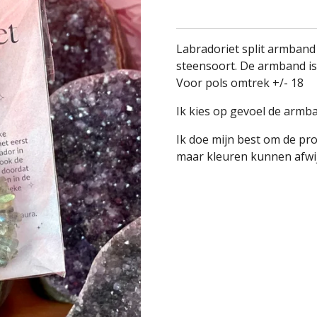
Labradoriet split armband 
steensoort. De armband is
Voor pols omtrek +/- 18
Ik kies op gevoel de armba
Ik doe mijn best om de pr
maar kleuren kunnen afwij