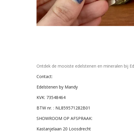
Ontdek de mooiste edelstenen en mineralen bij Ed
Contact:
Edelstenen by Mandy
KVK: 73548464
BTW nr. : NL859571282B01
SHOWROOM OP AFSPRAAK:
Kastanjelaan 20 Loosdrecht