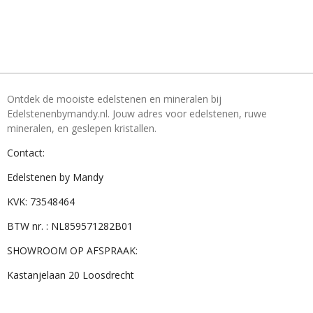
Ontdek de mooiste edelstenen en mineralen bij
Edelstenenbymandy.nl. Jouw adres voor edelstenen, ruwe
mineralen, en geslepen kristallen.
Contact:
Edelstenen by Mandy
KVK: 73548464
BTW nr. : NL859571282B01
SHOWROOM OP AFSPRAAK:
Kastanjelaan 20 Loosdrecht