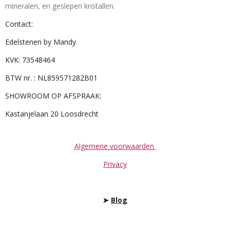
mineralen, en geslepen kristallen.
Contact:
Edelstenen by Mandy
KVK: 73548464
BTW nr. : NL859571282B01
SHOWROOM OP AFSPRAAK:
Kastanjelaan 20 Loosdrecht
Algemene voorwaarden
Privacy
➤
Blog