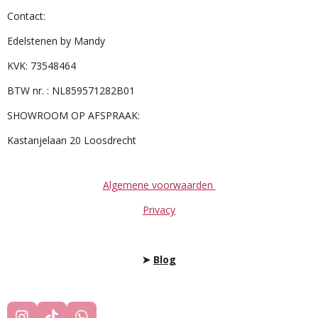
Contact:
Edelstenen by Mandy
KVK: 73548464
BTW nr. : NL859571282B01
SHOWROOM OP AFSPRAAK:
Kastanjelaan 20 Loosdrecht
Algemene voorwaarden
Privacy
➤
Blog