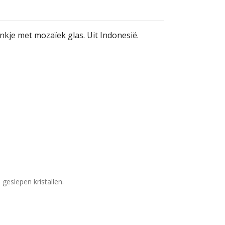
kje met mozaïek glas. Uit Indonesië.
geslepen kristallen.