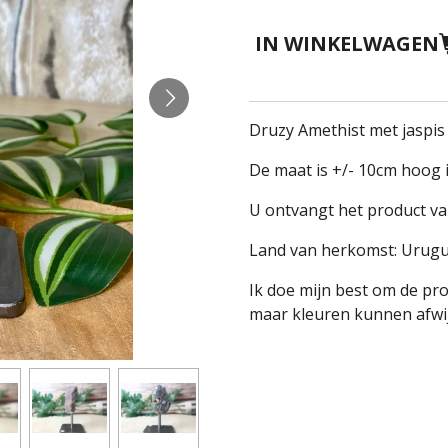
IN WINKELWAGEN
Druzy Amethist met jaspi
De maat is +/- 10cm hoog 
U ontvangt het product va
Land van herkomst: Urug
Ik doe mijn best om de pr
maar kleuren kunnen afwij