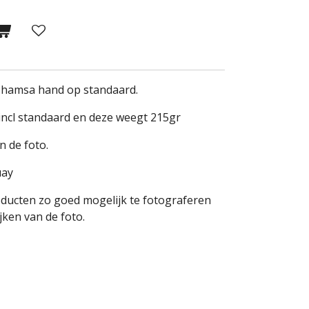
s hamsa hand op standaard.
incl standaard en deze weegt 215gr
n de foto.
uay
oducten zo goed mogelijk te fotograferen
ken van de foto.