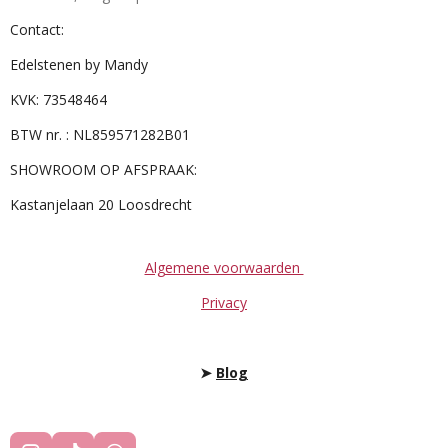
Contact:
Edelstenen by Mandy
KVK: 73548464
BTW nr. : NL859571282B01
SHOWROOM OP AFSPRAAK:
Kastanjelaan 20 Loosdrecht
Algemene voorwaarden
Privacy
➤
Blog