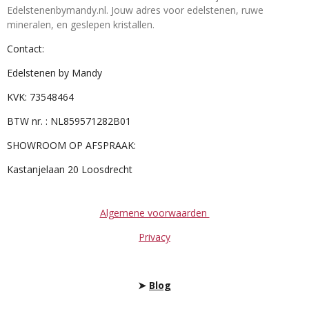
Edelstenenbymandy.nl. Jouw adres voor edelstenen, ruwe
mineralen, en geslepen kristallen.
Contact:
Edelstenen by Mandy
KVK: 73548464
BTW nr. : NL859571282B01
SHOWROOM OP AFSPRAAK:
Kastanjelaan 20 Loosdrecht
Algemene voorwaarden
Privacy
➤
Blog