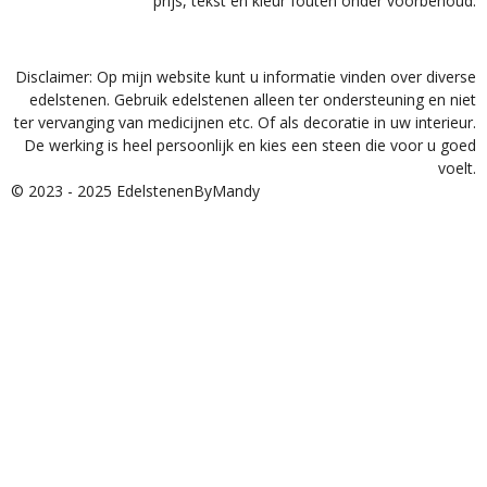
prijs, tekst en kleur fouten onder voorbehoud.
Disclaimer: Op mijn website kunt u informatie vinden over diverse
edelstenen. Gebruik edelstenen alleen ter ondersteuning en niet
ter vervanging van medicijnen etc. Of als decoratie in uw interieur.
De werking is heel persoonlijk en kies een steen die voor u goed
voelt.
© 2023 - 2025 EdelstenenByMandy