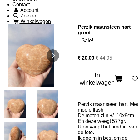
Contact
Account
Zoeken
Winkelwagen
Perzik maansteen hart
groot
Sale!
€ 20,00
€ 44,95
In
winkelwagen
Perzik maansteen hart. Met
mooie flash.
De maten zijn +/- 10x8cm.
En deze weegt 577gr.
U ontvangt het product van
de foto.
Ik doe mijn best om de