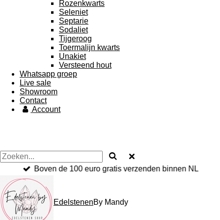
Rozenkwarts
Seleniet
Septarie
Sodaliet
Tijgeroog
Toermalijn kwarts
Unakiet
Versteend hout
Whatsapp groep
Live sale
Showroom
Contact
Account
Boven de 100 euro gratis verzenden binnen NL
Edelstenen
By Mandy