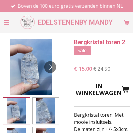
Boven de 100 euro gratis verzenden binnen NL
Ga
direct
naar
EDELSTENEN
BY MANDY
de
hoofdinhoud
Bergkristal toren 2
Sale!
€ 15,00
€ 24,50
IN
WINKELWAGEN
Bergkristal toren. Met
mooie insluitsels.
De maten zijn +/- 5x3cm.