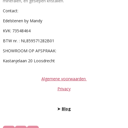
mineralen, en geslepen kristallen.
Contact:
Edelstenen by Mandy
KVK: 73548464
BTW nr. : NL859571282B01
SHOWROOM OP AFSPRAAK:
Kastanjelaan 20 Loosdrecht
Algemene voorwaarden
Privacy
➤
Blog