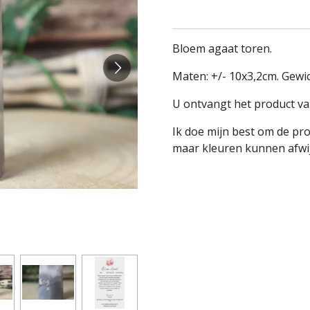
Bloem agaat toren.
Maten: +/- 10x3,2cm. Gewic
U ontvangt het product va
Ik doe mijn best om de pr
maar kleuren kunnen afwij