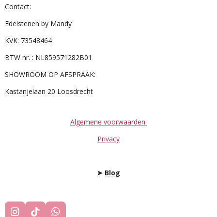
Contact:
Edelstenen by Mandy
KVK: 73548464
BTW nr. : NL859571282B01
SHOWROOM OP AFSPRAAK:
Kastanjelaan 20 Loosdrecht
Algemene voorwaarden
Privacy
➤
Blog
I
T
W