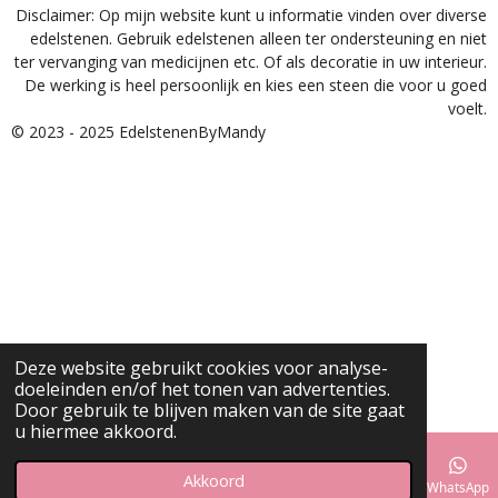
Disclaimer: Op mijn website kunt u informatie vinden over diverse
edelstenen. Gebruik edelstenen alleen ter ondersteuning en niet
ter vervanging van medicijnen etc. Of als decoratie in uw interieur.
De werking is heel persoonlijk en kies een steen die voor u goed
voelt.
© 2023 - 2025 EdelstenenByMandy
Deze website gebruikt cookies voor analyse-
doeleinden en/of het tonen van advertenties.
Door gebruik te blijven maken van de site gaat
u hiermee akkoord.
Akkoord
E-mailadres
Instagram
WhatsApp