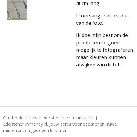
40cm lang.
U ontvangt het product
van de foto.
Ik doe mijn best om de
producten zo goed
mogelijk te fotograferen
maar kleuren kunnen
afwijken van de foto.
Ontdek de mooiste edelstenen en mineralen bij
Edelstenenbymandy.nl. Jouw adres voor edelstenen, ruwe
mineralen, en geslepen kristallen.