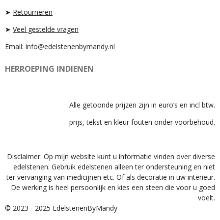
M
➤
Retourneren
➤
Veel gestelde vragen
Email: info@edelstenenbymandy.nl
HERROEPING INDIENEN
Alle getoonde prijzen zijn in euro’s en incl btw.
prijs, tekst en kleur fouten onder voorbehoud.
Disclaimer: Op mijn website kunt u informatie vinden over diverse
edelstenen. Gebruik edelstenen alleen ter ondersteuning en niet
ter vervanging van medicijnen etc. Of als decoratie in uw interieur.
De werking is heel persoonlijk en kies een steen die voor u goed
voelt.
© 2023 - 2025 EdelstenenByMandy