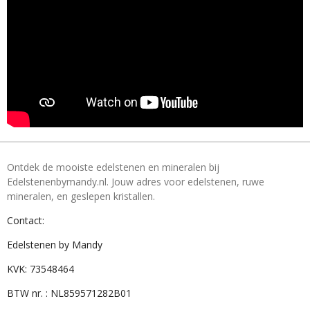
Ontdek de mooiste edelstenen en mineralen bij
Edelstenenbymandy.nl. Jouw adres voor edelstenen, ruwe
mineralen, en geslepen kristallen.
Contact:
Edelstenen by Mandy
KVK: 73548464
BTW nr. : NL859571282B01