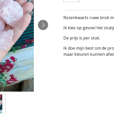
Rozenkwarts ruwe brok ma
Ik kies op gevoel het stukj
De prijs is per stuk.
Ik doe mijn best om de pr
maar kleuren kunnen afwij