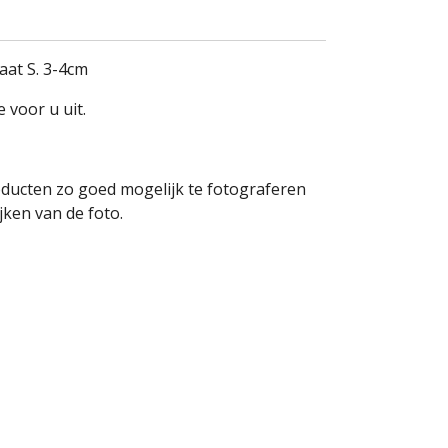
at S. 3-4cm
e voor u uit.
oducten zo goed mogelijk te fotograferen
ken van de foto.