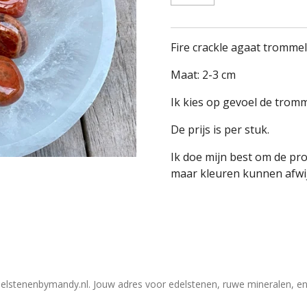
Fire crackle agaat tromme
Maat: 2-3 cm
Ik kies op gevoel de tromm
De prijs is per stuk.
Ik doe mijn best om de pr
maar kleuren kunnen afwij
elstenenbymandy.nl. Jouw adres voor edelstenen, ruwe mineralen, en 