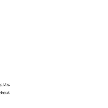
cl btw.
behoud.