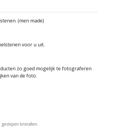
lstenen. (men made)
elstenen voor u uit.
oducten zo goed mogelijk te fotograferen
ken van de foto.
geslepen kristallen.