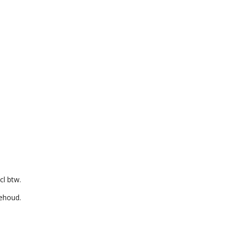
cl btw.
behoud.