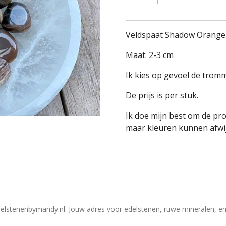
Veldspaat Shadow Orange
Maat: 2-3 cm
Ik kies op gevoel de tromm
De prijs is per stuk.
Ik doe mijn best om de pr
maar kleuren kunnen afwij
elstenenbymandy.nl. Jouw adres voor edelstenen, ruwe mineralen, en 