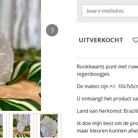
UITVERKOCHT
Rookkwarts punt met ruwe
regenboogjes.
De maten zijn +/- 10x7x5c
U ontvangt het product va
Land van herkomst: Brazil
Ik doe mijn best om de pr
maar kleuren kunnen afwij