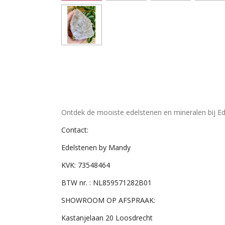
Ontdek de mooiste edelstenen en mineralen bij Ed
Contact:
Edelstenen by Mandy
KVK: 73548464
BTW nr. : NL859571282B01
SHOWROOM OP AFSPRAAK:
Kastanjelaan 20 Loosdrecht