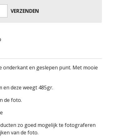
VERZENDEN
 onderkant en geslepen punt. Met mooie
m en deze weegt 485gr.
n de foto.
ie
oducten zo goed mogelijk te fotograferen
ken van de foto.