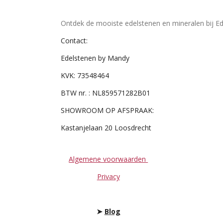
Ontdek de mooiste edelstenen en mineralen bij Ed
Contact:
Edelstenen by Mandy
KVK: 73548464
BTW nr. : NL859571282B01
SHOWROOM OP AFSPRAAK:
Kastanjelaan 20 Loosdrecht
Algemene voorwaarden
Privacy
➤
Blog