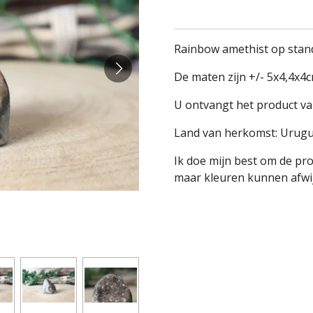
Rainbow amethist op stand
De maten zijn +/- 5x4,4x4
U ontvangt het product va
Land van herkomst: Urugu
Ik doe mijn best om de pr
maar kleuren kunnen afwij