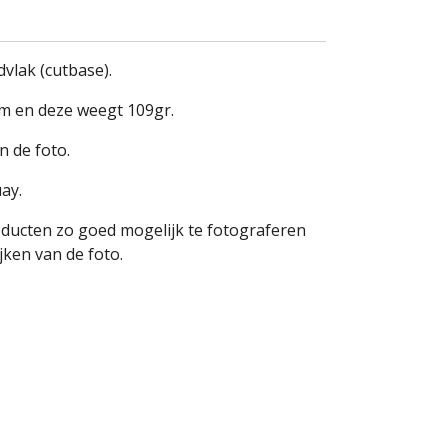
vlak (cutbase).
cm en deze weegt 109gr.
n de foto.
ay.
oducten zo goed mogelijk te fotograferen
ken van de foto.