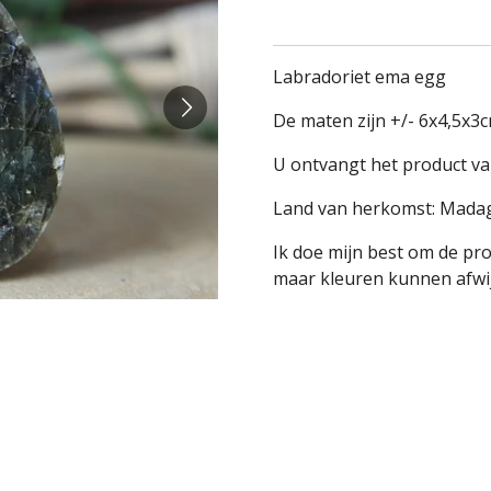
Labradoriet ema egg
De maten zijn +/- 6x4,5x3
U ontvangt het product va
Land van herkomst: Mada
Ik doe mijn best om de pr
maar kleuren kunnen afwij