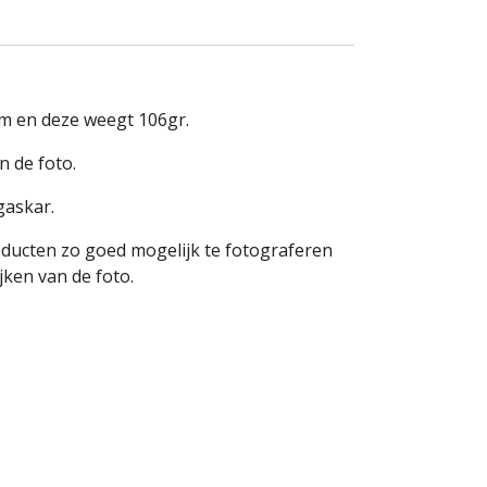
cm en deze weegt 106gr.
n de foto.
gaskar.
oducten zo goed mogelijk te fotograferen
ken van de foto.