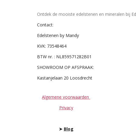
Ontdek de mooiste edelstenen en mineralen bij Ed
Contact:
Edelstenen by Mandy
KVK: 73548464
BTW nr. : NL859571282B01
SHOWROOM OP AFSPRAAK:
Kastanjelaan 20 Loosdrecht
Algemene voorwaarden
Privacy
➤
Blog