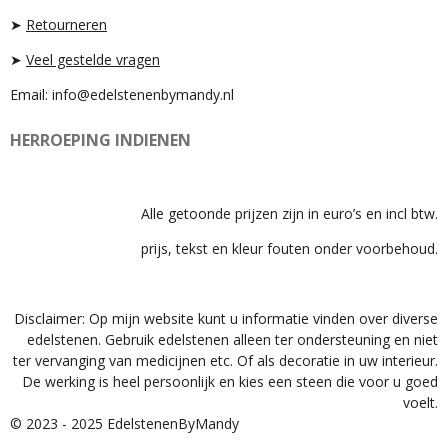
M
➤
Retourneren
➤
Veel gestelde vragen
Email: info@edelstenenbymandy.nl
HERROEPING INDIENEN
Alle getoonde prijzen zijn in euro’s en incl btw.
prijs, tekst en kleur fouten onder voorbehoud.
Disclaimer: Op mijn website kunt u informatie vinden over diverse
edelstenen. Gebruik edelstenen alleen ter ondersteuning en niet
ter vervanging van medicijnen etc. Of als decoratie in uw interieur.
De werking is heel persoonlijk en kies een steen die voor u goed
voelt.
© 2023 - 2025 EdelstenenByMandy