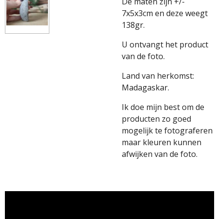
De maten zijn +/-
7x5x3cm en deze weegt
138gr.
U ontvangt het product
van de foto.
Land van herkomst:
Madagaskar.
Ik doe mijn best om de
producten zo goed
mogelijk te fotograferen
maar kleuren kunnen
afwijken van de foto.