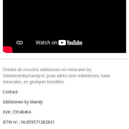
Ontdek de mooiste edelstenen en mineralen bij
Edelstenenbymandy.nl. Jouw adres voor edelstenen, ruwe
mineralen, en geslepen kristallen.
Contact:
Edelstenen by Mandy
KVK: 73548464
BTW nr. : NL859571282B01