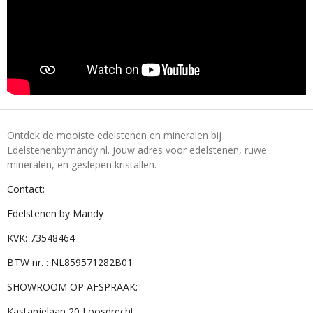
Ontdek de mooiste edelstenen en mineralen bij
Edelstenenbymandy.nl. Jouw adres voor edelstenen, ruwe
mineralen, en geslepen kristallen.
Contact:
Edelstenen by Mandy
KVK: 73548464
BTW nr. : NL859571282B01
SHOWROOM OP AFSPRAAK:
Kastanjelaan 20 Loosdrecht