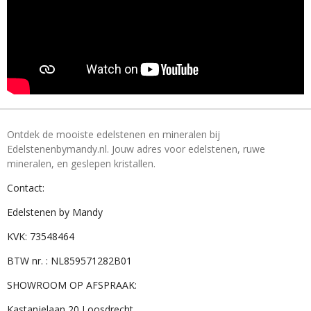
Ontdek de mooiste edelstenen en mineralen bij
Edelstenenbymandy.nl. Jouw adres voor edelstenen, ruwe
mineralen, en geslepen kristallen.
Contact:
Edelstenen by Mandy
KVK: 73548464
BTW nr. : NL859571282B01
SHOWROOM OP AFSPRAAK:
Kastanjelaan 20 Loosdrecht