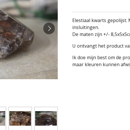
Elestiaal kwarts gepolijst
insluitingen.
De maten zijn +/- 8,5x5x5
U ontvangt het product va
Ik doe mijn best om de pr
maar kleuren kunnen afwij