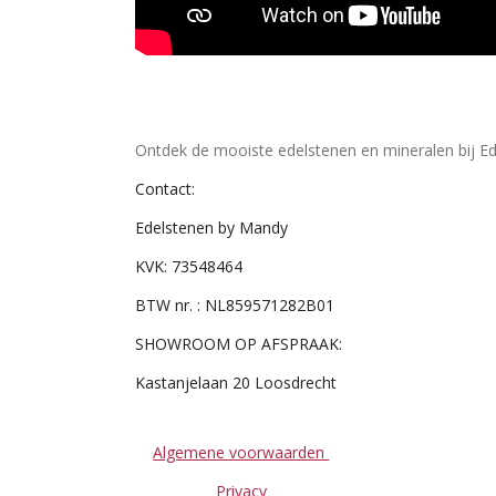
Ontdek de mooiste edelstenen en mineralen bij Ed
Contact:
Edelstenen by Mandy
KVK: 73548464
BTW nr. : NL859571282B01
SHOWROOM OP AFSPRAAK:
Kastanjelaan 20 Loosdrecht
Algemene voorwaarden
Privacy