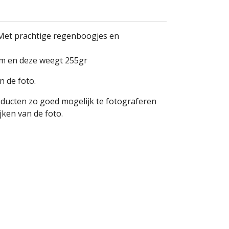
. Met prachtige regenboogjes en
cm en deze weegt 255gr
n de foto.
oducten zo goed mogelijk te fotograferen
ken van de foto.