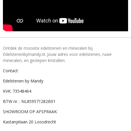
Ontdek de mooiste edelstenen en mineralen bij
Edelstenenbymandy.nl. Jouw adres voor edelstenen, ruwe
mineralen, en geslepen kristallen.
Contact:
Edelstenen by Mandy
KVK: 73548464
BTW nr. : NL859571282B01
SHOWROOM OP AFSPRAAK:
Kastanjelaan 20 Loosdrecht