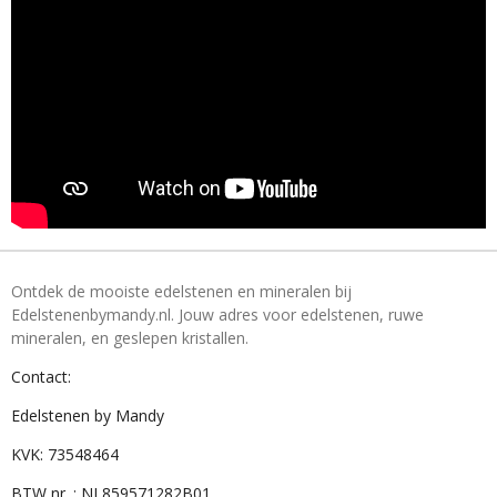
Ontdek de mooiste edelstenen en mineralen bij
Edelstenenbymandy.nl. Jouw adres voor edelstenen, ruwe
mineralen, en geslepen kristallen.
Contact:
Edelstenen by Mandy
KVK: 73548464
BTW nr. : NL859571282B01