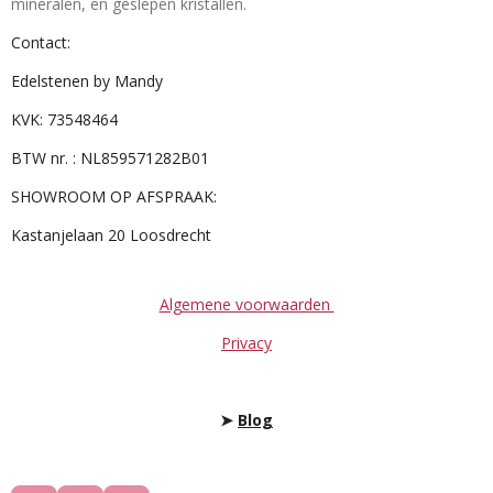
mineralen, en geslepen kristallen.
Contact:
Edelstenen by Mandy
KVK: 73548464
BTW nr. : NL859571282B01
SHOWROOM OP AFSPRAAK:
Kastanjelaan 20 Loosdrecht
Algemene voorwaarden
Privacy
➤
Blog