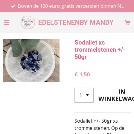
Boven de 100 euro gratis verzenden binnen NL
Ga
direct
naar
EDELSTENEN
BY MANDY
de
hoofdinhoud
Sodaliet xs
trommelstenen +/-
50gr
€ 1,50
IN
WINKELWA
Sodaliet +/- 50gr xs
trommelstenen. Op de