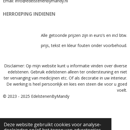
Email: info@edelstenenbymandy.nl
HERROEPING INDIENEN
Alle getoonde prijzen zijn in euro’s en incl btw.
prijs, tekst en kleur fouten onder voorbehoud.
Disclaimer: Op mijn website kunt u informatie vinden over diverse
edelstenen. Gebruik edelstenen alleen ter ondersteuning en niet
ter vervanging van medicijnen etc. Of als decoratie in uw interieur.
De werking is heel persoonlijk en kies een steen die voor u goed
voelt.
© 2023 - 2025 EdelstenenByMandy
Deze website gebruikt cookies voor analyse-