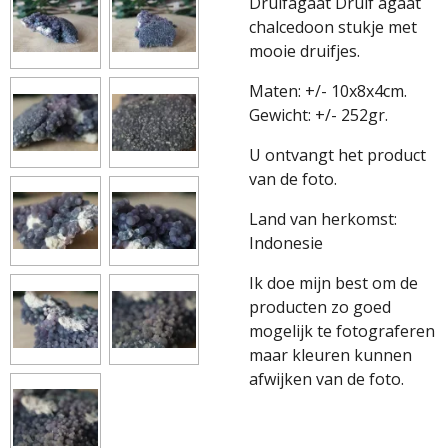
Druifagaat Druif agaat
chalcedoon stukje met
mooie druifjes.
Maten: +/- 10x8x4cm.
Gewicht: +/- 252gr.
U ontvangt het product
van de foto.
Land van herkomst:
Indonesie
Ik doe mijn best om de
producten zo goed
mogelijk te fotograferen
maar kleuren kunnen
afwijken van de foto.